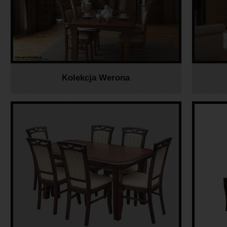
Kolekcja Werona