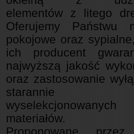
elementów z litego dr
Oferujemy Państwu 
pokojowe oraz sypialne,
ich producent gwaran
najwyższą jakość wyko
oraz zastosowanie wyłą
starannie
wyselekcjonowanych
materiałów.
Proponowane przez