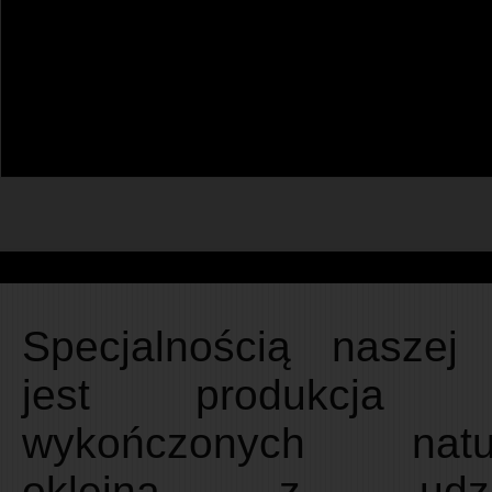
Specjalnością naszej 
jest produkcja m
wykończonych natur
okleiną z udzi