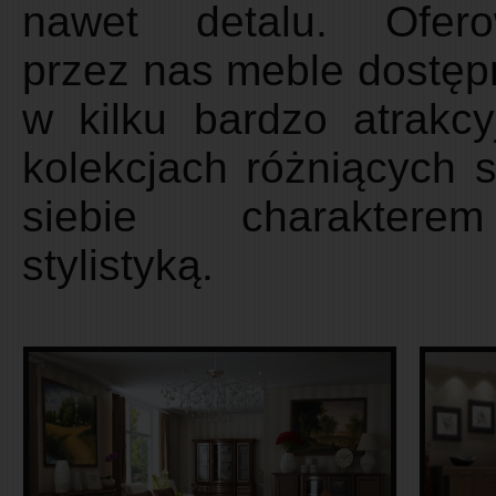
nawet detalu. Ofer
przez nas meble dostęp
w kilku bardzo atrakcy
kolekcjach różniących s
siebie charakter
stylistyką.