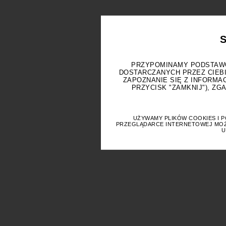
PRZYPOMINAMY PODSTAWO
DOSTARCZANYCH PRZEZ CIEB
ZAPOZNANIE SIĘ Z INFORMA
PRZYCISK "ZAMKNIJ"), Z
UŻYWAMY PLIKÓW COOKIES I 
PRZEGLĄDARCE INTERNETOWEJ MOŻE
U