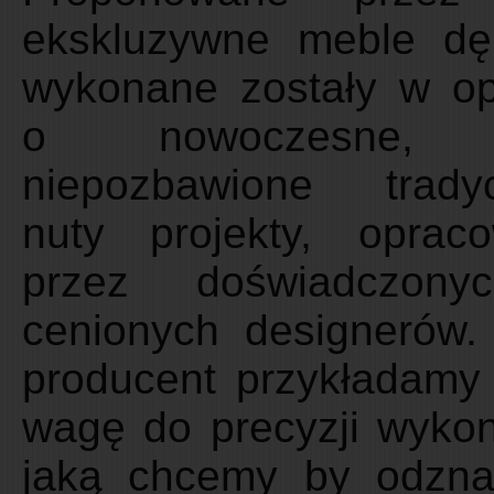
ekskluzywne meble d
wykonane zostały w op
o nowoczesne,
niepozbawione tradyc
nuty projekty, oprac
przez doświadczony
cenionych designerów.
producent przykładamy
wagę do precyzji wykon
jaką chcemy by odzna