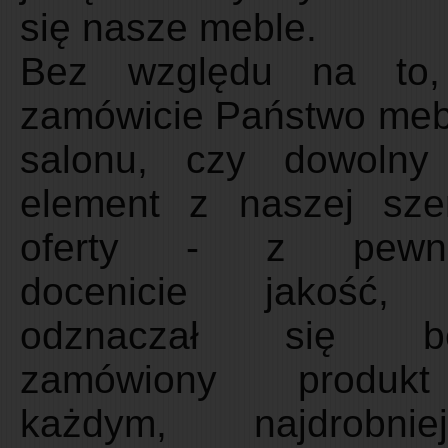
się nasze meble.
Bez względu na to,
zamówicie Państwo meb
salonu, czy dowolny
element z naszej szer
oferty - z pewno
docenicie jakość, 
odznaczał się bę
zamówiony produ
każdym, najdrobnie